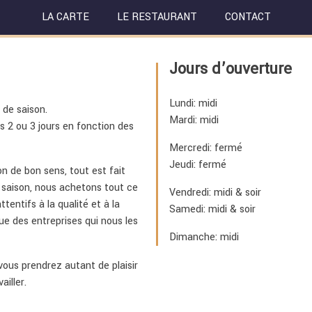
LA CARTE
LE RESTAURANT
CONTACT
Jours d’ouverture
Lundi: midi
 de saison.
Mardi: midi
s 2 ou 3 jours en fonction des
Mercredi: fermé
Jeudi: fermé
 de bon sens, tout est fait
e saison, nous achetons tout ce
Vendredi: midi & soir
entifs à la qualité et à la
Samedi: midi & soir
ue des entreprises qui nous les
Dimanche: midi
vous prendrez autant de plaisir
iller.