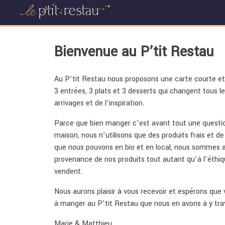
Skip
to
Bienvenue au P’tit Restau
content
Au P’tit Restau nous proposons une carte courte et
3 entrées, 3 plats et 3 desserts qui changent tous le
arrivages et de l’inspiration.
Parce que bien manger c’est avant tout une question
maison, nous n’utilisons que des produits frais et d
que nous pouvons en bio et en local, nous sommes att
provenance de nos produits tout autant qu’à l’éthiq
vendent.
Nous aurons plaisir à vous recevoir et espérons que 
à manger au P’tit Restau que nous en avons à y trava
Marie & Matthieu