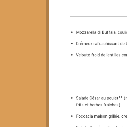
Mozzarella di Buffala, coul
Crémeux rafraichissant de b
Velouté froid de lentilles cor
Salade César au poulet** (m
frits et herbes fraîches)
Foccacia maison grillée, cr